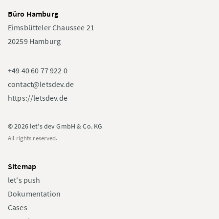
Büro Hamburg
Eimsbütteler Chaussee 21
20259 Hamburg
+49 40 60 77 922 0
contact@letsdev.de
https://letsdev.de
© 2026 let's dev GmbH & Co. KG
All rights reserved.
Sitemap
let's push
Dokumentation
Cases