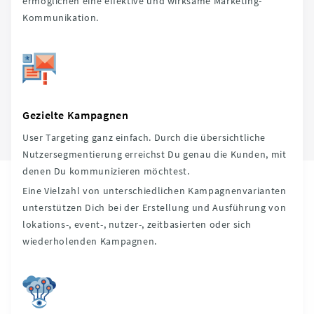
ermöglichen eine effektive und wirksame Marketing-
Kommunikation.
Gezielte Kampagnen
User Targeting ganz einfach. Durch die übersichtliche
Nutzersegmentierung erreichst Du genau die Kunden, mit
denen Du kommunizieren möchtest.
Eine Vielzahl von unterschiedlichen Kampagnenvarianten
unterstützen Dich bei der Erstellung und Ausführung von
lokations-, event-, nutzer-, zeitbasierten oder sich
wiederholenden Kampagnen.