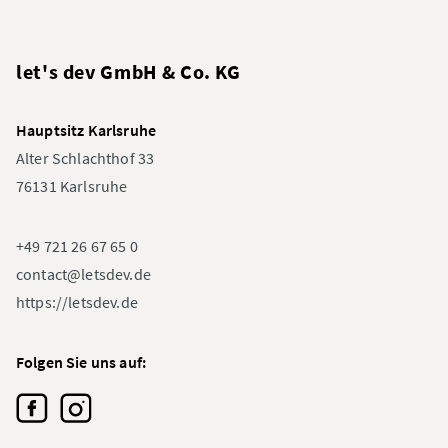
let's dev GmbH & Co. KG
Hauptsitz Karlsruhe
Alter Schlachthof 33
76131 Karlsruhe
+49 721 26 67 65 0
contact@letsdev.de
https://letsdev.de
Folgen Sie uns auf: